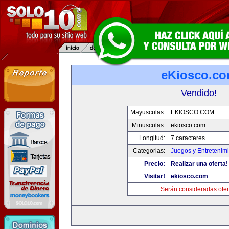
eKiosco.c
Vendido!
Mayusculas:
EKIOSCO.COM
Minusculas:
ekiosco.com
Longitud:
7 caracteres
Categorias:
Juegos y Entretenim
Precio:
Realizar una oferta!
Visitar!
ekiosco.com
Serán consideradas ofer