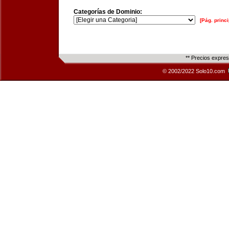
Categorías de Dominio:
[Pág. princi
** Precios expre
© 2002/2022 Solo10.com