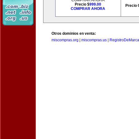
COMPRAR AHORA
Precio $
999.00
Precio 
COMPRAR AHORA
Otros dominios en venta:
miscompras.org
|
miscompras.us
|
RegistroDeMarca