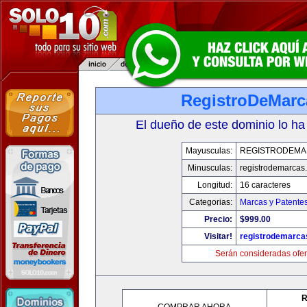
RegistroDeMarc
El dueño de este dominio lo ha
Mayusculas:
REGISTRODEMA
Minusculas:
registrodemarcas.
Longitud:
16 caracteres
Categorias:
Marcas y Patente
Precio:
$999.00
Visitar!
registrodemarca
Serán consideradas ofer
R