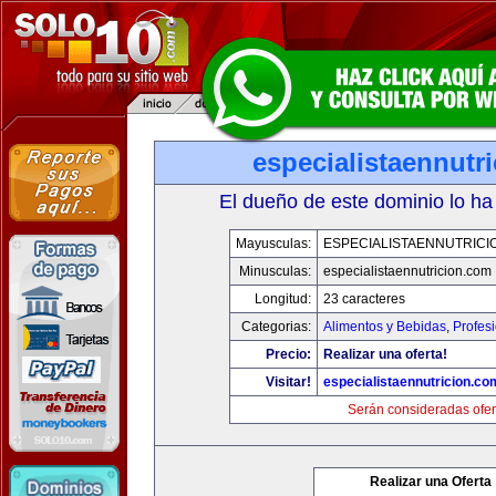
especialistaennutr
El dueño de este dominio lo ha
Mayusculas:
ESPECIALISTAENNUTRICI
Minusculas:
especialistaennutricion.com
Longitud:
23 caracteres
Categorias:
Alimentos y Bebidas
,
Profes
Precio:
Realizar una oferta!
Visitar!
especialistaennutricion.co
Serán consideradas ofer
Realizar una Oferta