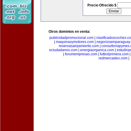
Precio Ofrecido $
Otros dominios en venta:
publicidadpromocional.com
|
clasificadoscoches.c
|
maquinasymotores.com
|
negociosenparaguay
reservasalojamiento.com
|
consultoriapymes
eciudadanos.com
|
energiaorganica.com
|
estudiop
|
forumempresas.com
|
futbolprimera.com
redmercadeo.com
|